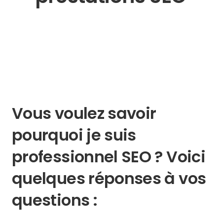
Vous voulez savoir
pourquoi je suis
professionnel SEO ? Voici
quelques réponses à vos
questions :