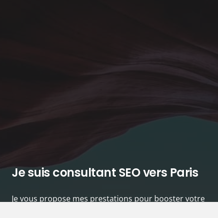
Je suis consultant SEO vers Paris
Je vous propose mes prestations pour booster votre
présence sur les SERP de Google avec les 3 piliers